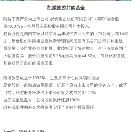
凯撒旅游并购基金
阿拉丁资产曾为上市公司“易食集团股份有限公司”（简称“易食股
份”000796）控股股东易控股有限公司的大股东。
易食股份是国内首家以航空食品和现代农业为主的上市公司，2014年
末，易食股份对凯撒世嘉旅游管理顾问股份有限公司进行并购重组。
重组后，公司业务方向扩展，业绩实现了快速增长，企业市值得到了
大幅度提高，股价由重组前5.98元最高涨至44.33元，凯撒旅游并购
基金获得了良好的投资回报。
凯撒旅游成立于1993年，主要从事个性化高端出境游
易食股份与凯撒旅游重组后，扩展了原有上市公司的业务方向，截至
目前，旅游服务板块占上市公司收入构成的87.27%
自完成重组至今，公司股价累计涨超100%
绿色成长并购基金为投资者实现了良好的投资回报
上一篇:
凯丹水务并购